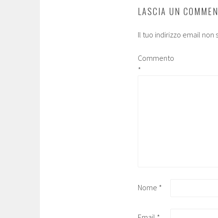
LASCIA UN COMME
Il tuo indirizzo email non
Commento
*
Nome
*
Email
*