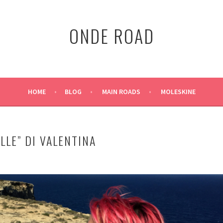
ONDE ROAD
HOME
BLOG
MAIN ROADS
MOLESKINE
ELLE” DI VALENTINA