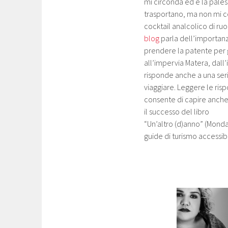
mi circonda ed è la palest
trasportano, ma non mi co
cocktail analcolico di ruo
blog
parla dell’importan
prendere la patente per gu
all’impervia Matera, dall’
risponde anche a una ser
viaggiare. Leggere le risp
consente di capire anche
il successo del libro
“Un’altro (d)anno” (Monda
guide di turismo accessibil