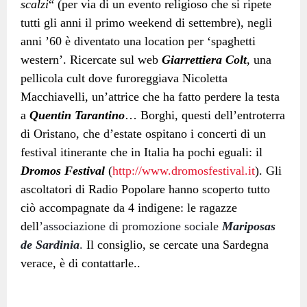
scalzi
“ (
per via di un evento religioso che si ripete
tutti gli anni il primo weekend di settembre), negli
anni ’60 è diventato una location per ‘spaghetti
western’. Ricercate sul web
Giarrettiera Colt
, una
pellicola cult dove furoreggiava Nicoletta
Macchiavelli, un’attrice che ha fatto perdere la testa
a
Quentin Tarantino
… Borghi, questi dell’entroterra
di Oristano, che d’estate ospitano i concerti di un
festival itinerante che in Italia ha pochi eguali: il
Dromos Festival
(
http://www.dromosfestival.it
). Gli
ascoltatori di Radio Popolare hanno scoperto tutto
ciò accompagnate da 4 indigene: le ragazze
dell
’associazione di promozione sociale
Mariposas
de Sardinia
.
Il consiglio, se cercate una Sardegna
verace, è di contattarle..