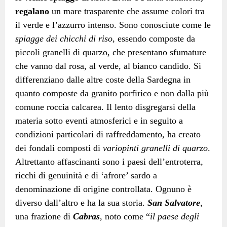
regalano
un mare trasparente che assume colori tra
il verde e l’azzurro intenso. Sono conosciute come le
spiagge dei chicchi di riso
, essendo composte da
piccoli granelli di quarzo, che presentano sfumature
che vanno dal rosa, al verde, al bianco candido. Si
differenziano dalle altre coste della Sardegna in
quanto composte da granito porfirico e non dalla più
comune roccia calcarea. Il lento disgregarsi della
materia sotto eventi atmosferici e in seguito a
condizioni particolari di raffreddamento, ha creato
dei fondali composti di
variopinti granelli di quarzo
.
Altrettanto affascinanti sono i paesi dell’entroterra,
ricchi di genuinità e di ‘afrore’ sardo a
denominazione di origine controllata. Ognuno è
diverso dall’altro e ha la sua storia.
San Salvatore
,
una frazione di
Cabras
, noto come
“
il paese degli