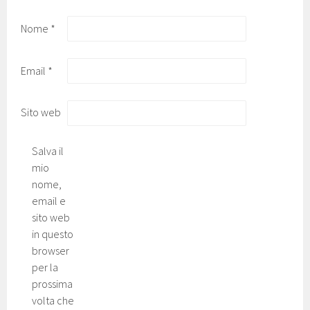
Nome
*
Email
*
Sito web
Salva il
mio
nome,
email e
sito web
in questo
browser
per la
prossima
volta che