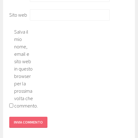
Sito web
Salva il
mio
nome,
email e
sito web
in questo
browser
per la
prossima
volta che
commento.